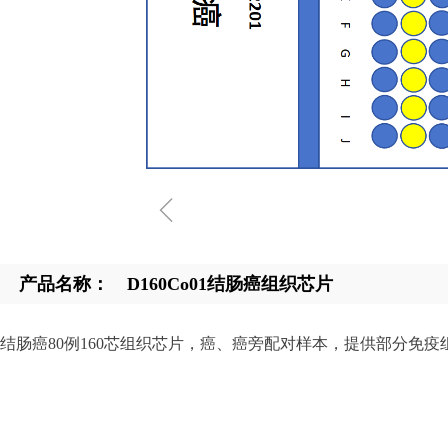
ꁆ
产品名称：
D160Co01结肠癌组织芯片
结肠癌80例160芯组织芯片，癌、癌旁配对样本，提供部分免