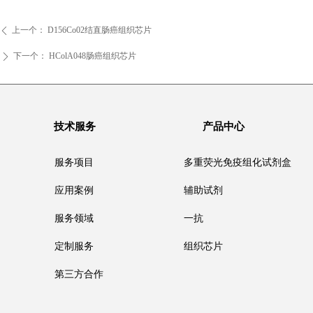
上一个：
D156Co02结直肠癌组织芯片
ꄴ
下一个：
HColA048肠癌组织芯片
ꄲ
技术服务
产品中心
服务项目
多重荧光免疫组化试剂盒
应用案例
辅助试剂
服务领域
一抗
定制服务
组织芯片
第三方合作