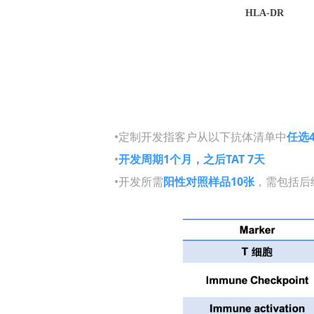
HLA-DR
•定制开发指客户从以下抗体清单中
任选
•
开发周期1个月，之后TAT 7天
•开发所需
阳性对照样品
10张
，需包括后