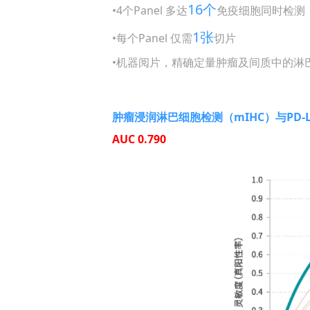
16个
•4个Panel 多达
免疫细胞同时检测
1张
•每个Panel 仅需
切片
•机器阅片，精确定量肿瘤及间质中的淋
肿瘤浸润淋巴细胞检测（mIHC）与PD-L
AUC 0.790